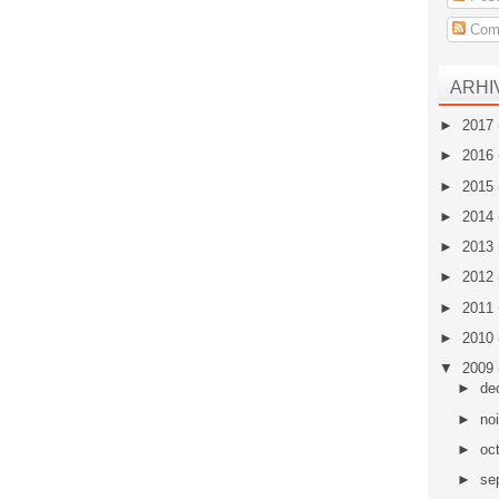
Come
ARHI
►
2017
►
2016
►
2015
►
2014
►
2013
►
2012
►
2011
►
2010
▼
2009
►
de
►
no
►
oc
►
se