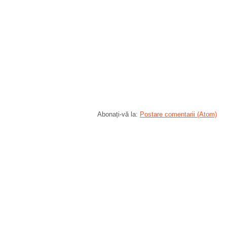
Abonați-vă la:
Postare comentarii (Atom)