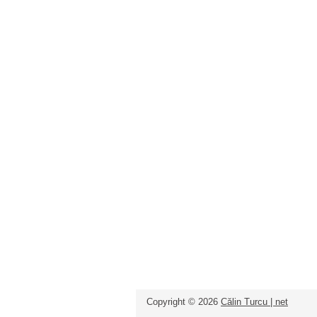
Copyright ©
2026
Călin Turcu | net