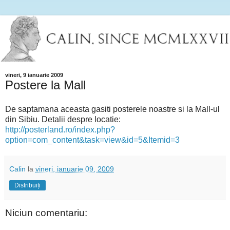
vineri, 9 ianuarie 2009
Postere la Mall
De saptamana aceasta gasiti posterele noastre si la Mall-ul
din Sibiu. Detalii despre locatie:
http://posterland.ro/index.php?
option=com_content&task=view&id=5&Itemid=3
Calin
la
vineri, ianuarie 09, 2009
Distribuiți
Niciun comentariu: