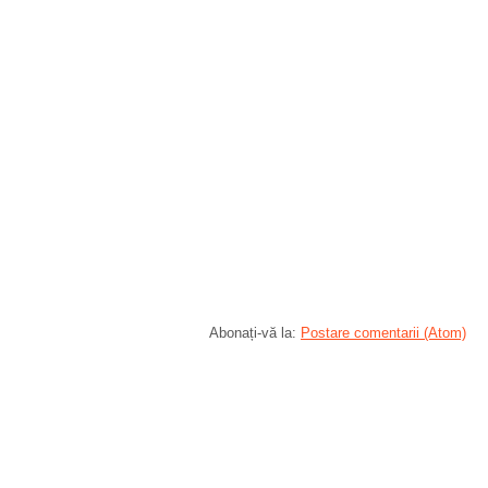
Abonați-vă la:
Postare comentarii (Atom)