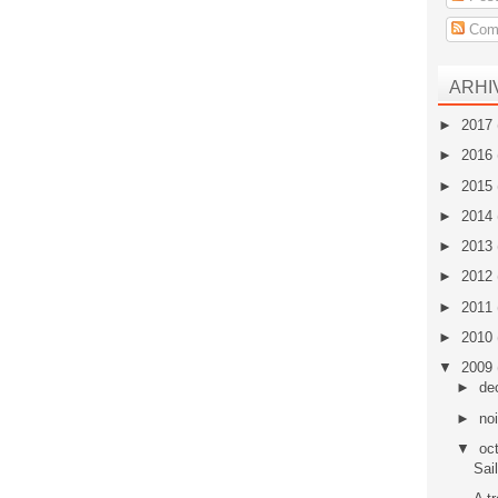
Come
ARHI
►
2017
►
2016
►
2015
►
2014
►
2013
►
2012
►
2011
►
2010
▼
2009
►
de
►
no
▼
oc
Sai