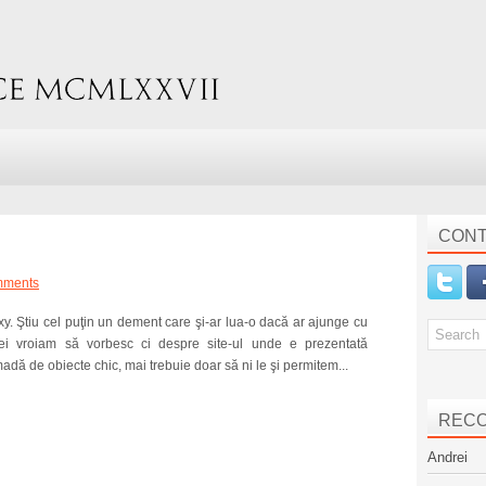
CONT
mments
xy. Ştiu cel puţin un dement care şi-ar lua-o dacă ar ajunge cu
ei vroiam să vorbesc ci despre site-ul unde e prezentată
adă de obiecte chic, mai trebuie doar să ni le şi permitem...
REC
Andrei