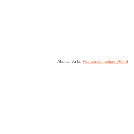
Abonați-vă la:
Postare comentarii (Atom)