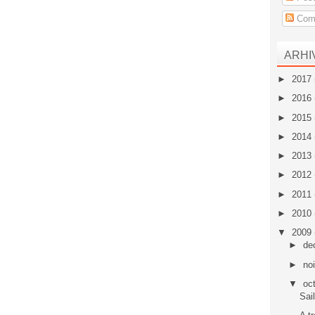
Come
ARHI
►
2017
►
2016
►
2015
►
2014
►
2013
►
2012
►
2011
►
2010
▼
2009
►
de
►
no
▼
oc
Sai