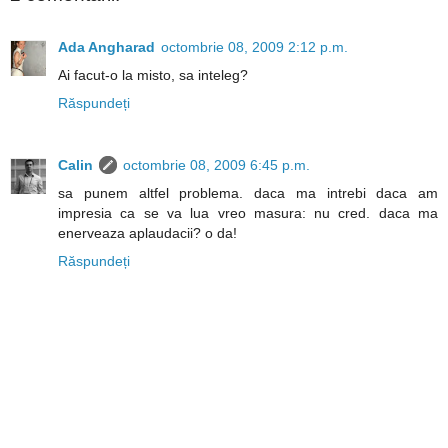
Ada Angharad
octombrie 08, 2009 2:12 p.m.
Ai facut-o la misto, sa inteleg?
Răspundeți
Calin
octombrie 08, 2009 6:45 p.m.
sa punem altfel problema. daca ma intrebi daca am
impresia ca se va lua vreo masura: nu cred. daca ma
enerveaza aplaudacii? o da!
Răspundeți