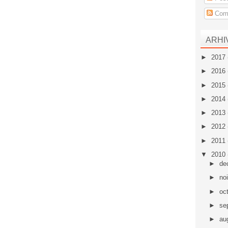
Come
ARHI
►
2017
►
2016
►
2015
►
2014
►
2013
►
2012
►
2011
▼
2010
►
de
►
no
►
oc
►
se
►
au