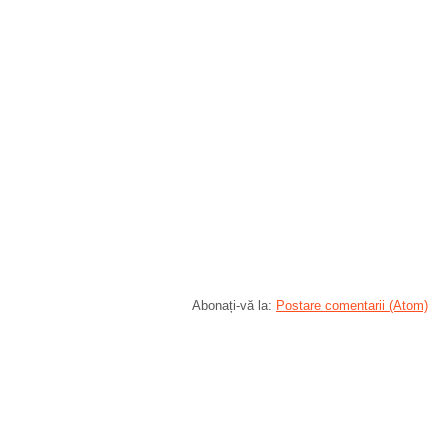
Abonați-vă la:
Postare comentarii (Atom)