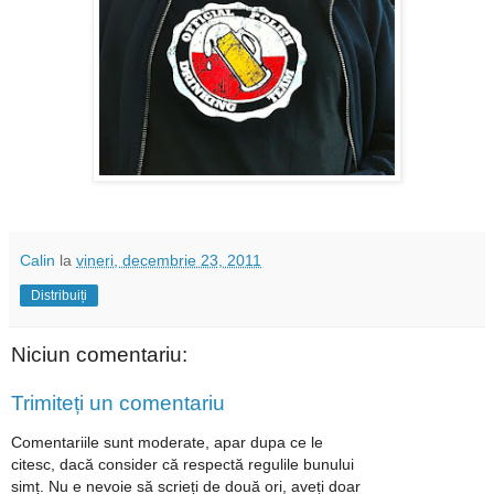
Calin
la
vineri, decembrie 23, 2011
Distribuiți
Niciun comentariu:
Trimiteți un comentariu
Comentariile sunt moderate, apar dupa ce le
citesc, dacă consider că respectă regulile bunului
simț. Nu e nevoie să scrieți de două ori, aveți doar