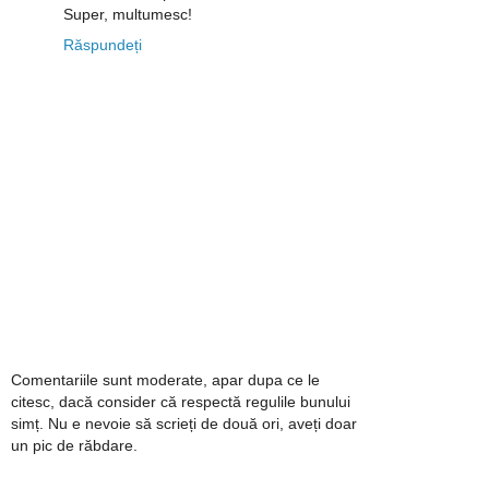
Super, multumesc!
Răspundeți
Comentariile sunt moderate, apar dupa ce le
citesc, dacă consider că respectă regulile bunului
simț. Nu e nevoie să scrieți de două ori, aveți doar
un pic de răbdare.