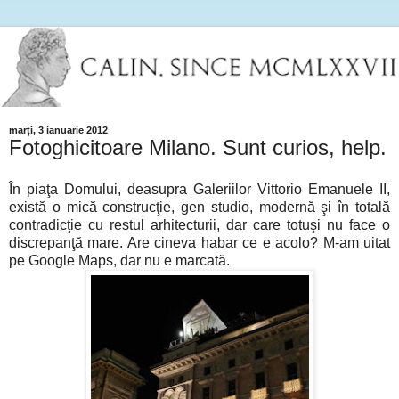
marți, 3 ianuarie 2012
Fotoghicitoare Milano. Sunt curios, help.
În piaţa Domului, deasupra Galeriilor Vittorio Emanuele II,
există o mică construcţie, gen studio, modernă şi în totală
contradicţie cu restul arhitecturii, dar care totuşi nu face o
discrepanţă mare. Are cineva habar ce e acolo? M-am uitat
pe Google Maps, dar nu e marcată.