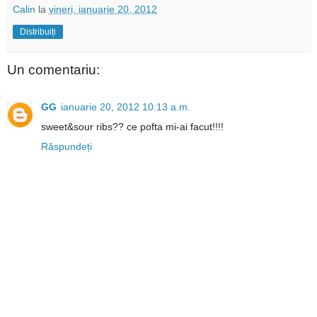
Calin
la
vineri, ianuarie 20, 2012
Distribuiți
Un comentariu:
GG
ianuarie 20, 2012 10:13 a.m.
sweet&sour ribs?? ce pofta mi-ai facut!!!!
Răspundeți