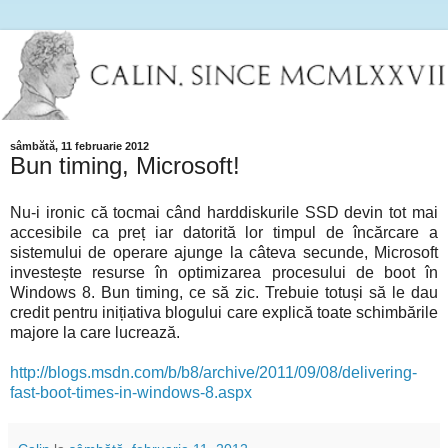
sâmbătă, 11 februarie 2012
Bun timing, Microsoft!
Nu-i ironic că tocmai când harddiskurile SSD devin tot mai
accesibile ca preț iar datorită lor timpul de încărcare a
sistemului de operare ajunge la câteva secunde, Microsoft
investește resurse în optimizarea procesului de boot în
Windows 8. Bun timing, ce să zic. Trebuie totuși să le dau
credit pentru inițiativa blogului care explică toate schimbările
majore la care lucrează.
http://blogs.msdn.com/b/b8/archive/2011/09/08/delivering-
fast-boot-times-in-windows-8.aspx