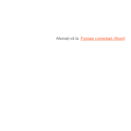
Abonați-vă la:
Postare comentarii (Atom)