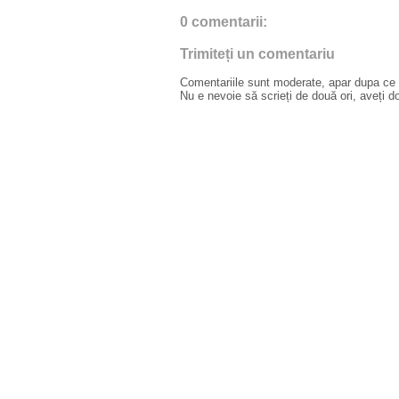
0 comentarii:
Trimiteți un comentariu
Comentariile sunt moderate, apar dupa ce l
Nu e nevoie să scrieți de două ori, aveți d