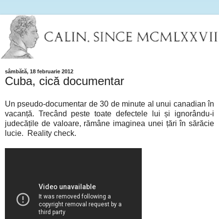
sâmbătă, 18 februarie 2012
Cuba, cică documentar
Un pseudo-documentar de 30 de minute al unui canadian în
vacanță. Trecând peste toate defectele lui și ignorându-i
judecățile de valoare, rămâne imaginea unei țări în sărăcie
lucie. Reality check.