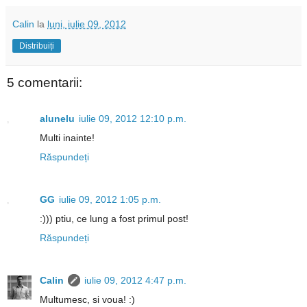
Calin
la
luni, iulie 09, 2012
Distribuiți
5 comentarii:
alunelu
iulie 09, 2012 12:10 p.m.
Multi inainte!
Răspundeți
GG
iulie 09, 2012 1:05 p.m.
:))) ptiu, ce lung a fost primul post!
Răspundeți
Calin
iulie 09, 2012 4:47 p.m.
Multumesc, si voua! :)