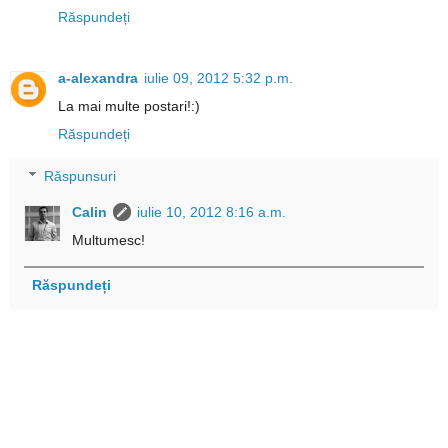
Răspundeți
a-alexandra
iulie 09, 2012 5:32 p.m.
La mai multe postari!:)
Răspundeți
Răspunsuri
Calin
iulie 10, 2012 8:16 a.m.
Multumesc!
Răspundeți