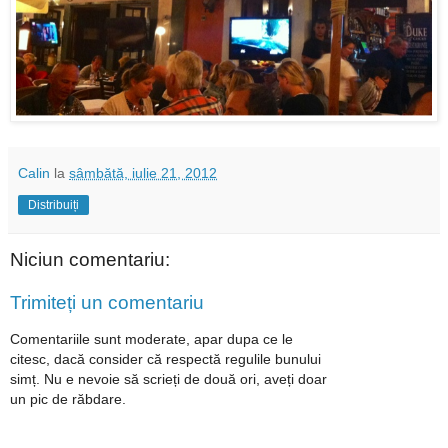
Calin
la
sâmbătă, iulie 21, 2012
Distribuiți
Niciun comentariu:
Trimiteți un comentariu
Comentariile sunt moderate, apar dupa ce le
citesc, dacă consider că respectă regulile bunului
simț. Nu e nevoie să scrieți de două ori, aveți doar
un pic de răbdare.