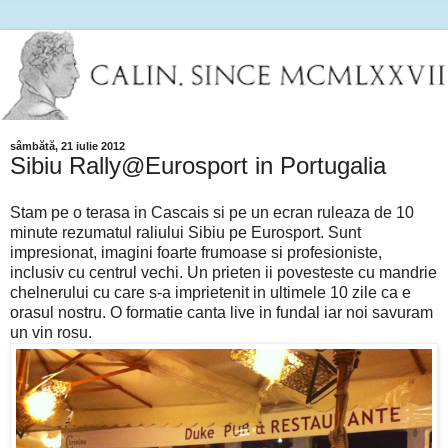
sâmbătă, 21 iulie 2012
Sibiu Rally@Eurosport in Portugalia
Stam pe o terasa in Cascais si pe un ecran ruleaza de 10
minute rezumatul raliului Sibiu pe Eurosport. Sunt
impresionat, imagini foarte frumoase si profesioniste,
inclusiv cu centrul vechi. Un prieten ii povesteste cu mandrie
chelnerului cu care s-a imprietenit in ultimele 10 zile ca e
orasul nostru. O formatie canta live in fundal iar noi savuram
un vin rosu.