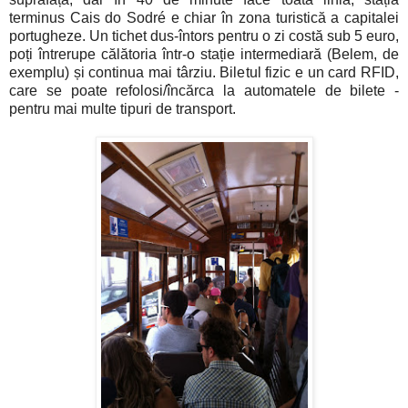
terminus Cais do Sodré e chiar în zona turistică a capitalei
portugheze. Un tichet dus-întors pentru o zi costă sub 5 euro,
poți întrerupe călătoria într-o stație intermediară (Belem, de
exemplu) și continua mai târziu. Biletul fizic e un card RFID,
care se poate refolosi/încărca la automatele de bilete -
pentru mai multe tipuri de transport.