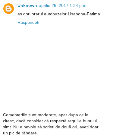
Unknown
aprilie 26, 2017 1:34 p.m.
as dori orarul autobuzelor Lisabona-Fatima
Răspundeți
Comentariile sunt moderate, apar dupa ce le
citesc, dacă consider că respectă regulile bunului
simț. Nu e nevoie să scrieți de două ori, aveți doar
un pic de răbdare.