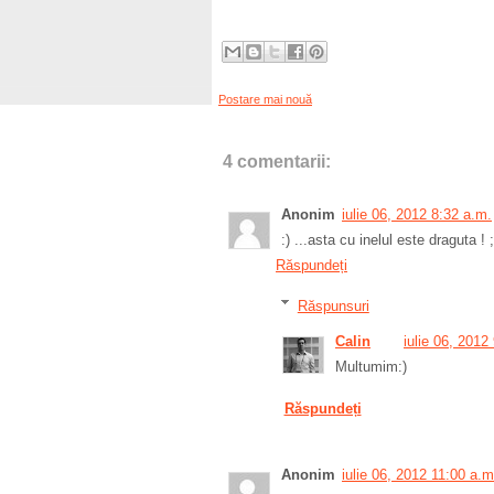
Postare mai nouă
4 comentarii:
Anonim
iulie 06, 2012 8:32 a.m.
:) ...asta cu inelul este draguta ! ;
Răspundeți
Răspunsuri
Calin
iulie 06, 2012
Multumim:)
Răspundeți
Anonim
iulie 06, 2012 11:00 a.m