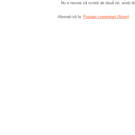
Nu e nevoie să scrieți de două ori, aveți d
Abonați-vă la:
Postare comentarii (Atom)