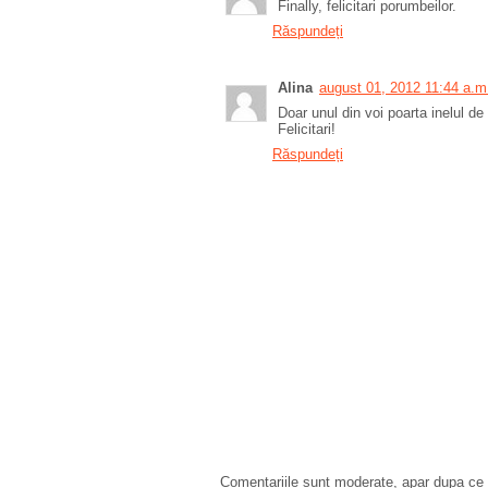
Finally, felicitari porumbeilor.
Răspundeți
Alina
august 01, 2012 11:44 a.m
Doar unul din voi poarta inelul de
Felicitari!
Răspundeți
Comentariile sunt moderate, apar dupa ce l