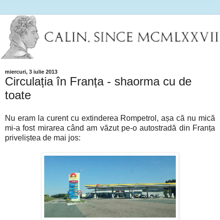
miercuri, 3 iulie 2013
Circulația în Franța - shaorma cu de
toate
Nu eram la curent cu extinderea Rompetrol, așa că nu mică
mi-a fost mirarea când am văzut pe-o autostradă din Franța
priveliștea de mai jos: