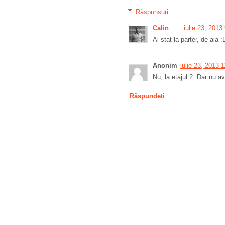
Răspunsuri
Calin
iulie 23, 2013
Ai stat la parter, de aia :
Anonim
iulie 23, 2013 
Nu, la etajul 2. Dar nu 
Răspundeți