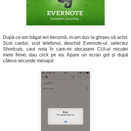
După ce-am băgat ieri benzină, m-am dus la ghișeu să achit.
Scot cardul, scot telefonul, deschid Evernote-ul, selectez
Shortcuts, caut nota în care-mi stocasem CUI-ul micuței
mele firme, dau click pe ea. Apare un ecran gol și după
câteva secunde mesajul: