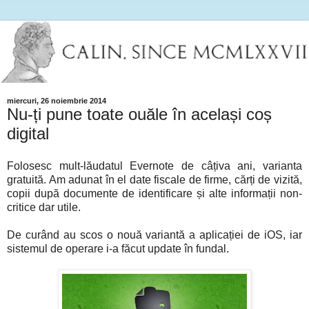
miercuri, 26 noiembrie 2014
Nu-ți pune toate ouăle în același coș
digital
Folosesc mult-lăudatul Evernote de câțiva ani, varianta
gratuită. Am adunat în el date fiscale de firme, cărți de vizită,
copii după documente de identificare și alte informații non-
critice dar utile.
De curând au scos o nouă variantă a aplicației de iOS, iar
sistemul de operare i-a făcut update în fundal.