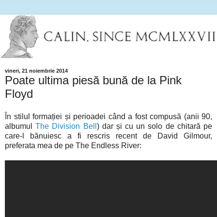
vineri, 21 noiembrie 2014
Poate ultima piesă bună de la Pink
Floyd
În stilul formației și perioadei când a fost compusă (anii 90,
albumul
The Division Bell
) dar și cu un solo de chitară pe
care-l bănuiesc a fi rescris recent de David Gilmour,
preferata mea de pe The Endless River: