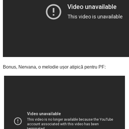
Bonus, Nervana, o melodie ușor atipică pentru PF: