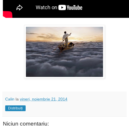
Calin
la
vineri, noiembrie 21, 2014
Distribuiți
Niciun comentariu: