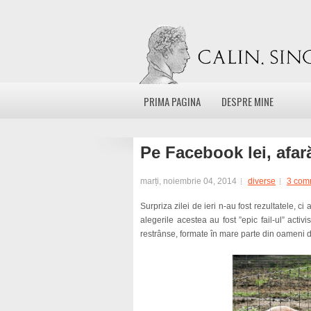
PRIMA PAGINA
DESPRE MINE
Pe Facebook lei, afar
marți, noiembrie 04, 2014
diverse
3 com
Surpriza zilei de ieri n-au fost rezultatele, ci
alegerile acestea au fost ”epic fail-ul” activ
restrânse, formate în mare parte din oameni 