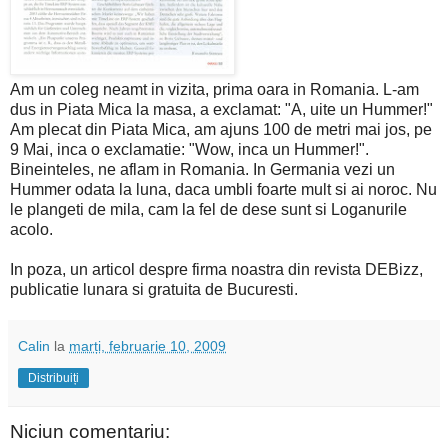
Am un coleg neamt in vizita, prima oara in Romania. L-am
dus in Piata Mica la masa, a exclamat: "A, uite un Hummer!"
Am plecat din Piata Mica, am ajuns 100 de metri mai jos, pe
9 Mai, inca o exclamatie: "Wow, inca un Hummer!".
Bineinteles, ne aflam in Romania. In Germania vezi un
Hummer odata la luna, daca umbli foarte mult si ai noroc. Nu
le plangeti de mila, cam la fel de dese sunt si Loganurile
acolo.
In poza, un articol despre firma noastra din revista DEBizz,
publicatie lunara si gratuita de Bucuresti.
Calin
la
marți, februarie 10, 2009
Distribuiți
Niciun comentariu: