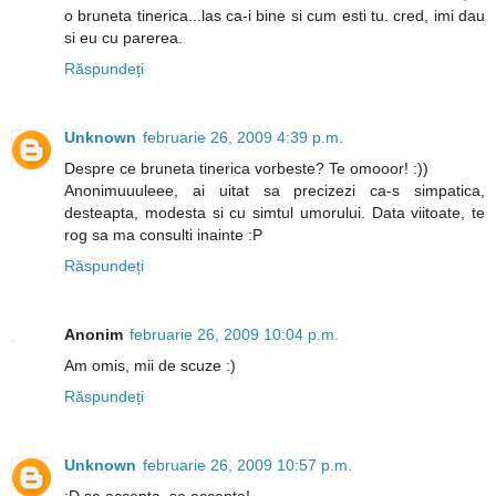
o bruneta tinerica...las ca-i bine si cum esti tu. cred, imi dau
si eu cu parerea.
Răspundeți
Unknown
februarie 26, 2009 4:39 p.m.
Despre ce bruneta tinerica vorbeste? Te omooor! :))
Anonimuuuleee, ai uitat sa precizezi ca-s simpatica,
desteapta, modesta si cu simtul umorului. Data viitoate, te
rog sa ma consulti inainte :P
Răspundeți
Anonim
februarie 26, 2009 10:04 p.m.
Am omis, mii de scuze :)
Răspundeți
Unknown
februarie 26, 2009 10:57 p.m.