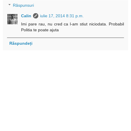
Răspunsuri
Calin
iulie 17, 2014 8:31 p.m.
Imi pare rau, nu cred ca l-am stiut niciodata. Probabil
Politia te poate ajuta
Răspundeți