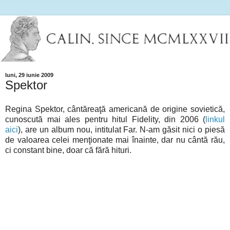
luni, 29 iunie 2009
Spektor
Regina Spektor, cântăreaţă americană de origine sovietică,
cunoscută mai ales pentru hitul Fidelity, din 2006 (
linkul
aici
), are un album nou, intitulat Far. N-am găsit nici o piesă
de valoarea celei menţionate mai înainte, dar nu cântă rău,
ci constant bine, doar că fără hituri.