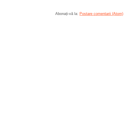
Abonați-vă la:
Postare comentarii (Atom)