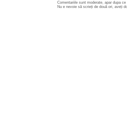
Comentariile sunt moderate, apar dupa ce l
Nu e nevoie să scrieți de două ori, aveți d