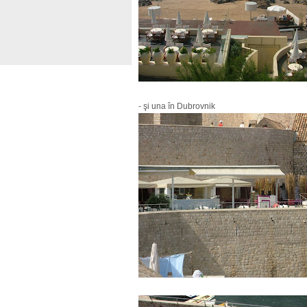
- şi una în Dubrovnik