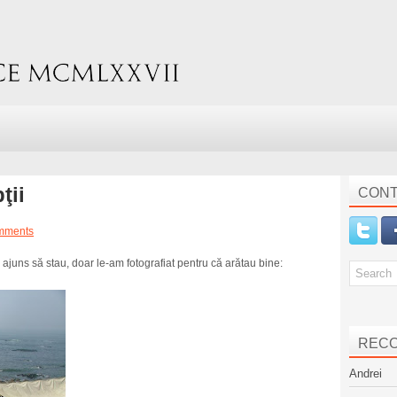
ţii
CONT
mments
ajuns să stau, doar le-am fotografiat pentru că arătau bine:
REC
Andrei