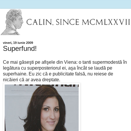
vineri, 19 iunie 2009
Superfund!
Ce mai găseşti pe afişele din Viena: o tanti supermodestă în
legătura cu superposteriorul ei, aşa încât se laudă pe
superhaine. Eu zic că e publicitate falsă, nu reiese de
nicăieri că ar avea dreptate.