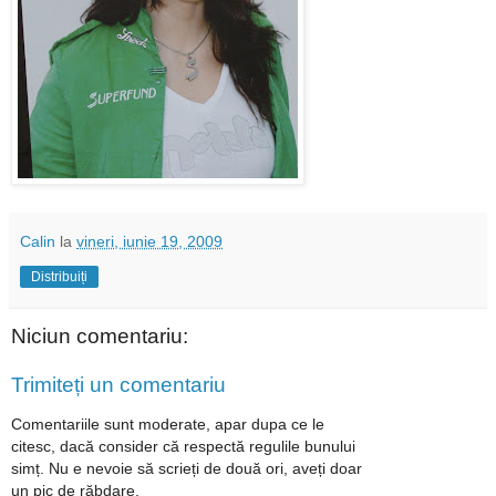
Calin
la
vineri, iunie 19, 2009
Distribuiți
Niciun comentariu:
Trimiteți un comentariu
Comentariile sunt moderate, apar dupa ce le
citesc, dacă consider că respectă regulile bunului
simț. Nu e nevoie să scrieți de două ori, aveți doar
un pic de răbdare.