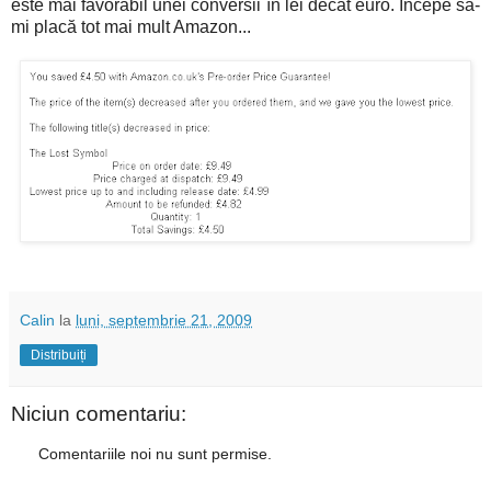
este mai favorabil unei conversii în lei decât euro. Începe să-
mi placă tot mai mult Amazon...
Calin
la
luni, septembrie 21, 2009
Distribuiți
Niciun comentariu:
Comentariile noi nu sunt permise.