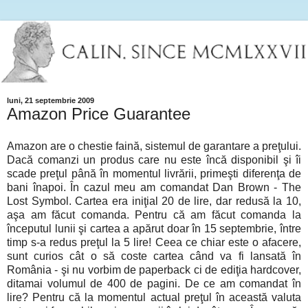
luni, 21 septembrie 2009
Amazon Price Guarantee
Amazon are o chestie faină, sistemul de garantare a preţului.
Dacă comanzi un produs care nu este încă disponibil şi îi
scade preţul până în momentul livrării, primeşti diferenţa de
bani înapoi. În cazul meu am comandat Dan Brown - The
Lost Symbol. Cartea era iniţial 20 de lire, dar redusă la 10,
aşa am făcut comanda. Pentru că am făcut comanda la
începutul lunii şi cartea a apărut doar în 15 septembrie, între
timp s-a redus preţul la 5 lire! Ceea ce chiar este o afacere,
sunt curios cât o să coste cartea când va fi lansată în
România - şi nu vorbim de paperback ci de ediţia hardcover,
ditamai volumul de 400 de pagini. De ce am comandat în
lire? Pentru că la momentul actual preţul în această valuta