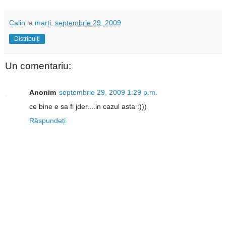
Calin
la
marți, septembrie 29, 2009
Distribuiți
Un comentariu:
Anonim
septembrie 29, 2009 1:29 p.m.
ce bine e sa fi jder....in cazul asta :)))
Răspundeți