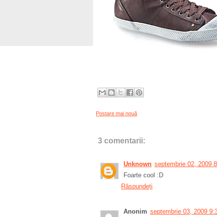
Postare mai nouă
3 comentarii:
Unknown
septembrie 02, 2009 8
Foarte cool :D
Răspundeți
Anonim
septembrie 03, 2009 9: