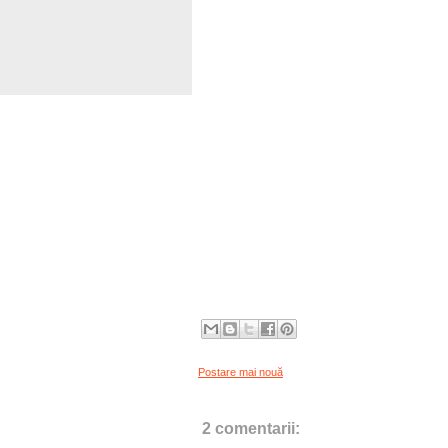
Postare mai nouă
2 comentarii: