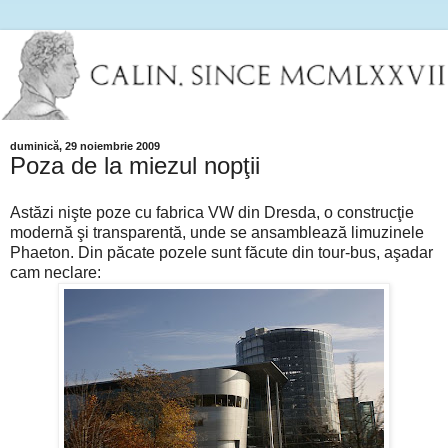
duminică, 29 noiembrie 2009
Poza de la miezul nopţii
Astăzi nişte poze cu fabrica VW din Dresda, o construcţie
modernă şi transparentă, unde se ansamblează limuzinele
Phaeton. Din păcate pozele sunt făcute din tour-bus, aşadar
cam neclare: