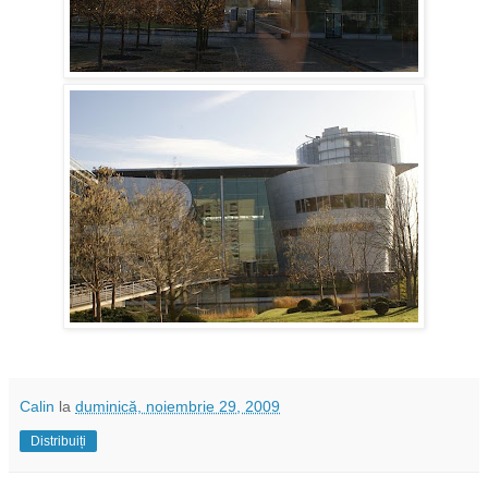
Calin
la
duminică, noiembrie 29, 2009
Distribuiți