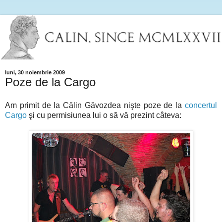
luni, 30 noiembrie 2009
Poze de la Cargo
Am primit de la Călin Găvozdea nişte poze de la
concertul
Cargo
şi cu permisiunea lui o să vă prezint câteva: