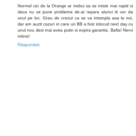
Normal cei de la Orange ar trebui sa se miste mai rapid si
daca nu se pune problema de-al repara atunci iti vor da
unul pe loc. Greu de crezut ca se va intampla asa la noi,
dar am auzit cazuri in care un BB a fost inlocuit next day cu
unul nou desi mai avea putin si expira garantia. Bafta! Nervi
intinsi!
Răspundeți