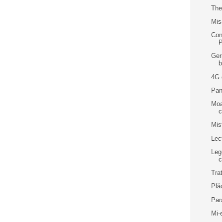
The
Mis
Con
Ger
b
4G 
Pant
Moa
c
Mis
Lec
Leg
Trat
Plă
Par
Mi-