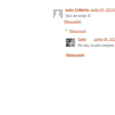
tudor CeMerita
aprilie 04, 2013
Deci de evitat :D
Răspundeți
Răspunsuri
Calin
aprilie 04, 20
Nu stiu, nu pot compara 
Răspundeți