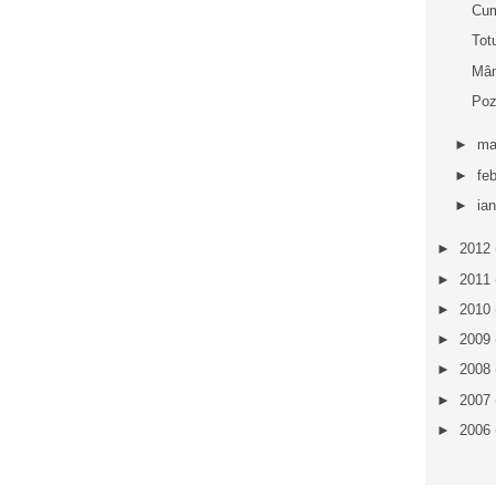
Cum
Tot
Mân
Poz
►
ma
►
fe
►
ia
►
2012
►
2011
►
2010
►
2009
►
2008
►
2007
►
2006