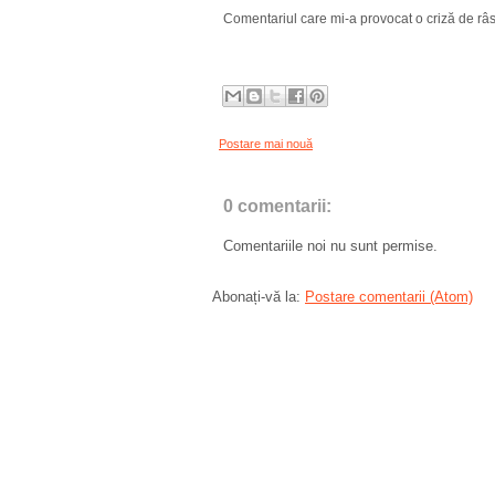
Comentariul care mi-a provocat o criză de râs
Postare mai nouă
0 comentarii:
Comentariile noi nu sunt permise.
Abonați-vă la:
Postare comentarii (Atom)