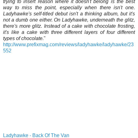
trying to insert reason where it doesn't belong is the best
way to miss the point, especially when there isn't one.
Ladyhawke's self-titled debut isn't a thinking album, but it's
not a dumb one either. On
Ladyhawke
, underneath the glitz,
there's more glitz. Instead of a cake with chocolate frosting,
it's like a cake with three different layers of four different
types of chocolate.
"
http://www.prefixmag.com/reviews/ladyhawke/ladyhawke/23
552
Ladyhawke - Back Of The Van