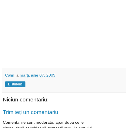
Calin
la
marți, iulie 07, 2009
Distribuiți
Niciun comentariu:
Trimiteți un comentariu
Comentariile sunt moderate, apar dupa ce le