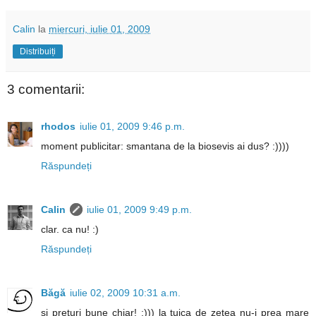
Calin
la
miercuri, iulie 01, 2009
Distribuiți
3 comentarii:
rhodos
iulie 01, 2009 9:46 p.m.
moment publicitar: smantana de la biosevis ai dus? :))))
Răspundeți
Calin
iulie 01, 2009 9:49 p.m.
clar. ca nu! :)
Răspundeți
Băgă
iulie 02, 2009 10:31 a.m.
si preturi bune chiar! :))) la tuica de zetea nu-i prea mare