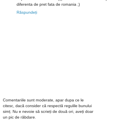
diferenta de pret fata de romania ;)
Răspundeți
Comentariile sunt moderate, apar dupa ce le
citesc, dacă consider că respectă regulile bunului
simț. Nu e nevoie să scrieți de două ori, aveți doar
un pic de răbdare.