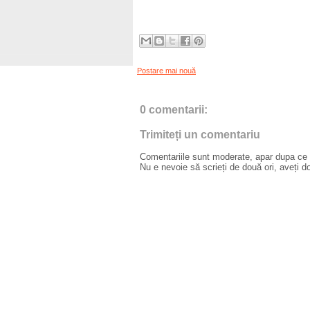
Postare mai nouă
0 comentarii:
Trimiteți un comentariu
Comentariile sunt moderate, apar dupa ce l
Nu e nevoie să scrieți de două ori, aveți d