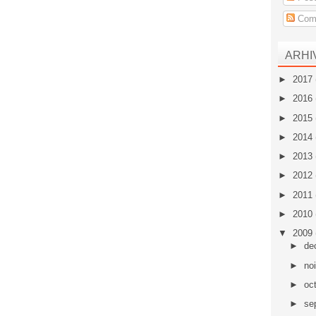
Come
ARHI
►
2017
►
2016
►
2015
►
2014
►
2013
►
2012
►
2011
►
2010
▼
2009
►
de
►
no
►
oc
►
se