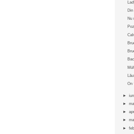
La
Din
Nu 
Poz
Cal
Bru
Bru
Bac
Müh
Lău
On 
►
iu
►
ma
►
apr
►
ma
►
fe