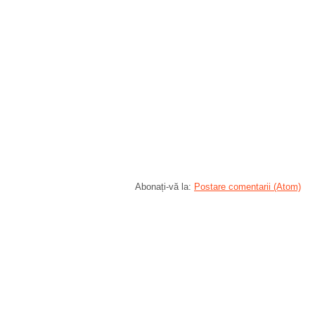
Abonați-vă la:
Postare comentarii (Atom)