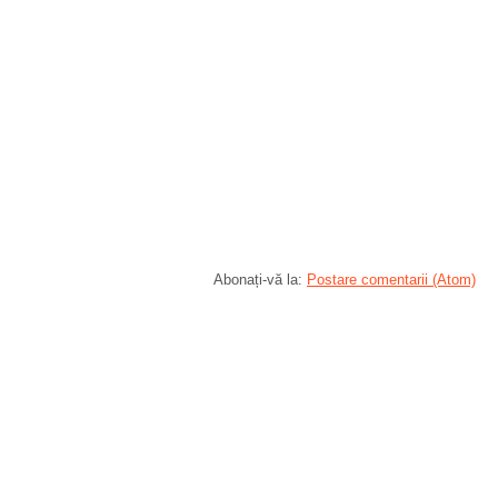
Abonați-vă la:
Postare comentarii (Atom)