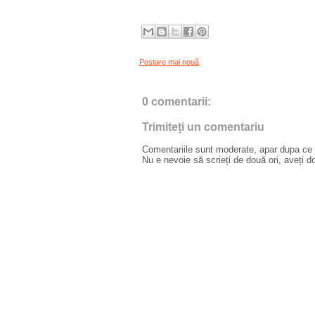
Postare mai nouă
0 comentarii:
Trimiteți un comentariu
Comentariile sunt moderate, apar dupa ce l
Nu e nevoie să scrieți de două ori, aveți d