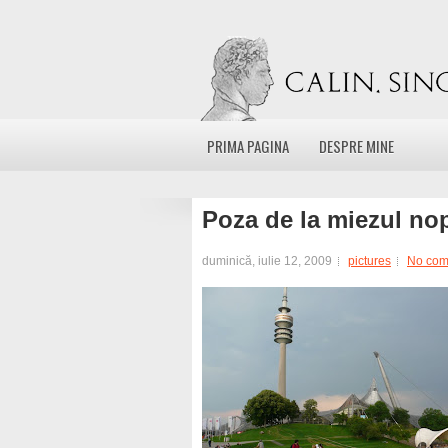
PRIMA PAGINA
DESPRE MINE
Poza de la miezul nop
duminică, iulie 12, 2009
pictures
No com