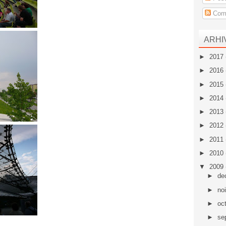
Come
ARHI
►
2017
►
2016
►
2015
►
2014
►
2013
►
2012
►
2011
►
2010
▼
2009
►
de
►
no
►
oc
►
se