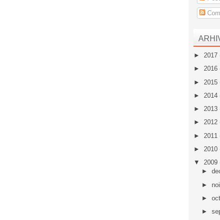
Come
ARHI
►
2017
►
2016
►
2015
►
2014
►
2013
►
2012
►
2011
►
2010
▼
2009
►
de
►
no
►
oc
►
se