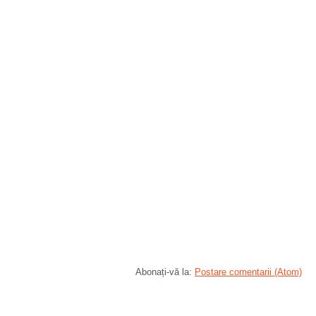
Abonați-vă la:
Postare comentarii (Atom)