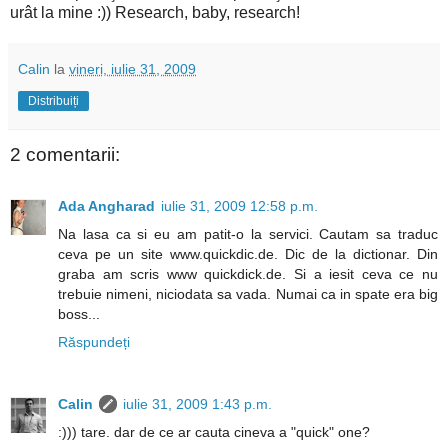
urât la mine :)) Research, baby, research!
Calin
la
vineri, iulie 31, 2009
Distribuiți
2 comentarii:
Ada Angharad
iulie 31, 2009 12:58 p.m.
Na lasa ca si eu am patit-o la servici. Cautam sa traduc
ceva pe un site www.quickdic.de. Dic de la dictionar. Din
graba am scris www quickdick.de. Si a iesit ceva ce nu
trebuie nimeni, niciodata sa vada. Numai ca in spate era big
boss...
Răspundeți
Calin
iulie 31, 2009 1:43 p.m.
:))) tare. dar de ce ar cauta cineva a "quick" one?