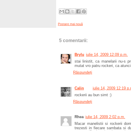
Postare mai nouă
5 comentarii:
Brylu
iulie 14, 2009 12:09 p.m.
stai linistit, ca manelarii nu-s
mutat vro patru rockeri, ca atunci
Răspundeți
Calin
iulie 14, 2009 12:19 p
rockerii au bun simt :)
Răspundeți
Rhea
iulie 14, 2009 2:02 p.m.
Macar manelistii si rockerii do
trezesti in fiecare sambata si d