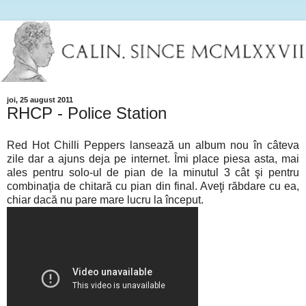
joi, 25 august 2011
RHCP - Police Station
Red Hot Chilli Peppers lansează un album nou în câteva
zile dar a ajuns deja pe internet. Îmi place piesa asta, mai
ales pentru solo-ul de pian de la minutul 3 cât şi pentru
combinaţia de chitară cu pian din final. Aveţi răbdare cu ea,
chiar dacă nu pare mare lucru la început.