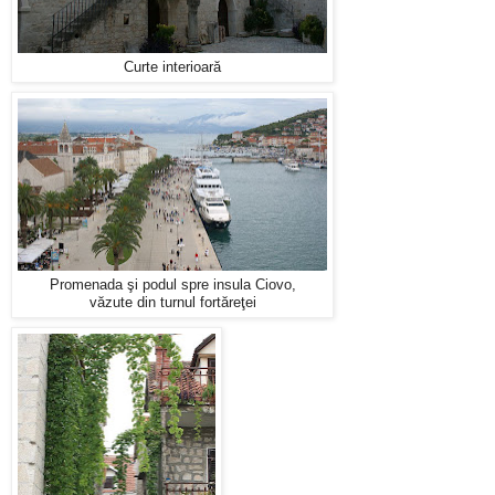
Curte interioară
Promenada şi podul spre insula Ciovo,
văzute din turnul fortăreţei