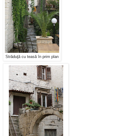
Străduţă cu teasă în prim plan