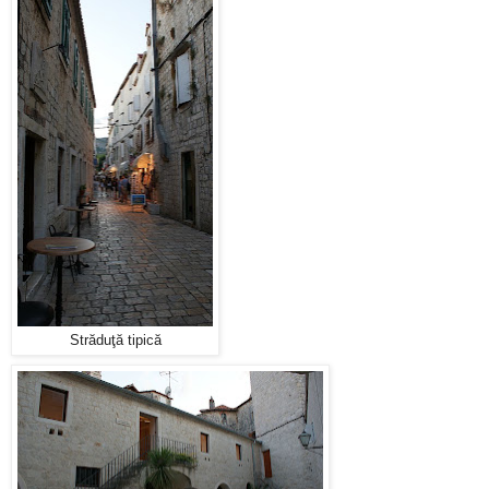
Străduţă tipică