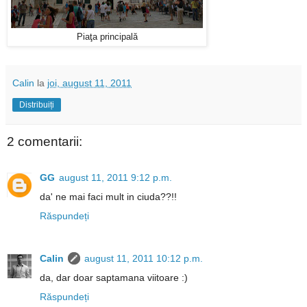
Piaţa principală
Calin
la
joi, august 11, 2011
Distribuiți
2 comentarii:
GG
august 11, 2011 9:12 p.m.
da' ne mai faci mult in ciuda??!!
Răspundeți
Calin
august 11, 2011 10:12 p.m.
da, dar doar saptamana viitoare :)
Răspundeți