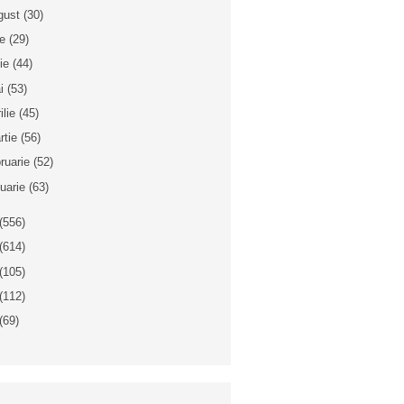
gust
(30)
ie
(29)
nie
(44)
i
(53)
ilie
(45)
rtie
(56)
bruarie
(52)
nuarie
(63)
(556)
(614)
(105)
(112)
(69)