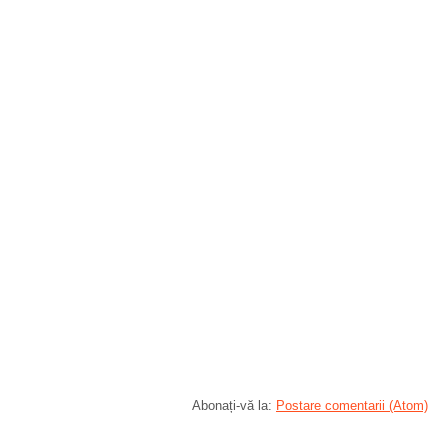
Abonați-vă la:
Postare comentarii (Atom)