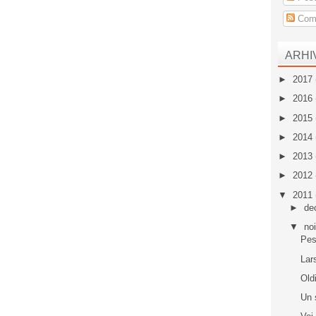
Come
ARHI
►
2017
►
2016
►
2015
►
2014
►
2013
►
2012
▼
2011
►
de
▼
no
Pes
Lar
Old
Un 