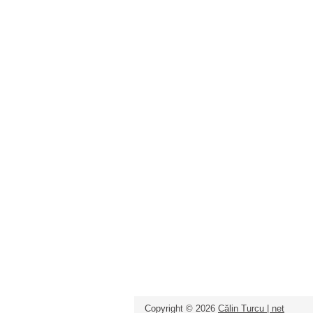
Copyright ©
2026
Călin Turcu | net