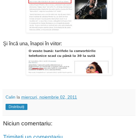
Şi încă una, înapoi în viitor:
Calin
la
miercuri, noiembrie 02, 2011
Distribuiți
Niciun comentariu:
Trimiteți un comentariu