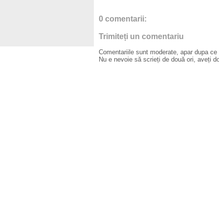
0 comentarii:
Trimiteți un comentariu
Comentariile sunt moderate, apar dupa ce l
Nu e nevoie să scrieți de două ori, aveți d