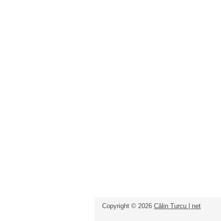
Copyright ©
2026
Călin Turcu | net