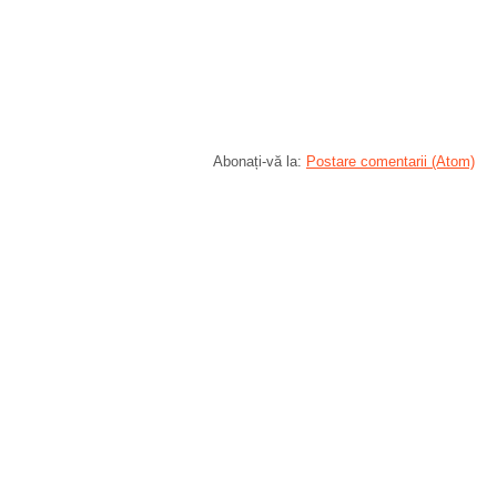
Abonați-vă la:
Postare comentarii (Atom)