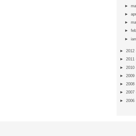
►
ma
►
apr
►
ma
►
fe
►
ia
►
2012
►
2011
►
2010
►
2009
►
2008
►
2007
►
2006