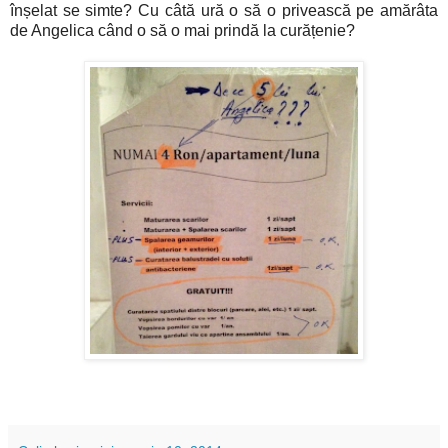
înșelat se simte? Cu câtă ură o să o privească pe amărâta
de Angelica când o să o mai prindă la curățenie?