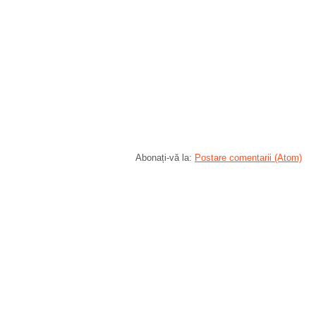
Abonați-vă la:
Postare comentarii (Atom)