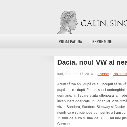
PRIMA PAGINA
DESPRE MINE
Dacia, noul VW al ne
luni, februarie 17, 2014
diverse
No comm
Acum câțiva ani, după ce au început să se v
după ea ca după Ferrari sau Lamborghini. Er
germane, în fiecare vizită ulterioară am obs
început era doar câte un Logan MCV de firmă 
văzut Sandero, Sandero Stepway și Duster. 
nemții că e suficient de bun pentru a transporta
15.000 de euro și una de 8.000 nu mai justifi
Germania.