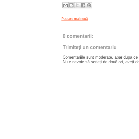
Postare mai nouă
0 comentarii:
Trimiteți un comentariu
Comentariile sunt moderate, apar dupa ce l
Nu e nevoie să scrieți de două ori, aveți d